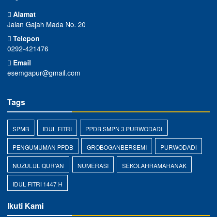
Alamat
Jalan Gajah Mada No. 20
Telepon
0292-421476
Email
esemgapur@gmail.com
Tags
SPMB
IDUL FITRI
PPDB SMPN 3 PURWODADI
PENGUMUMAN PPDB
GROBOGANBERSEMI
PURWODADI
NUZULUL QUR'AN
NUMERASI
SEKOLAHRAMAHANAK
IDUL FITRI 1447 H
Ikuti Kami