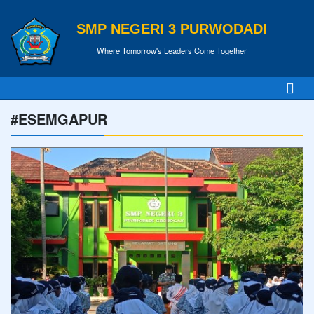
SMP NEGERI 3 PURWODADI
Where Tomorrow's Leaders Come Together
#ESEMGAPUR