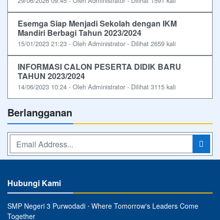
29/06/2026 09:45 - Oleh Administrator - Dilihat 1591 kali
Esemga Siap Menjadi Sekolah dengan IKM
Mandiri Berbagi Tahun 2023/2024
15/01/2023 21:23 - Oleh Administrator - Dilihat 2659 kali
INFORMASI CALON PESERTA DIDIK BARU
TAHUN 2023/2024
14/06/2023 10:24 - Oleh Administrator - Dilihat 3115 kali
Berlangganan
Hubungi Kami
SMP Negeri 3 Purwodadi ⋅ Where Tomorrow's Leaders Come
Together