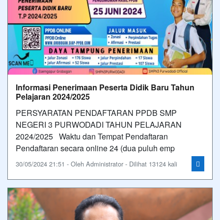
Informasi Penerimaan Peserta Didik Baru Tahun
Pelajaran 2024/2025
PERSYARATAN PENDAFTARAN PPDB SMP
NEGERI 3 PURWODADI TAHUN PELAJARAN
2024/2025 Waktu dan Tempat Pendaftaran
Pendaftaran secara online 24 (dua puluh emp
30/05/2024 21:51 - Oleh Administrator - Dilihat 13124 kali