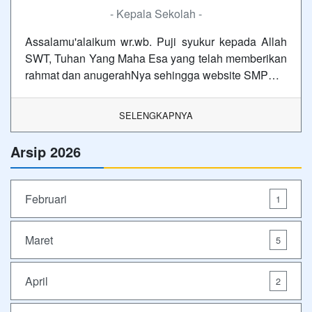
- Kepala Sekolah -
Assalamu'alaikum wr.wb. Puji syukur kepada Allah
SWT, Tuhan Yang Maha Esa yang telah memberikan
rahmat dan anugerahNya sehingga website SMP…
SELENGKAPNYA
Arsip 2026
Februari
1
Maret
5
April
2