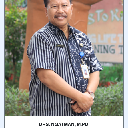
DRS. NGATMAN, M.PD.